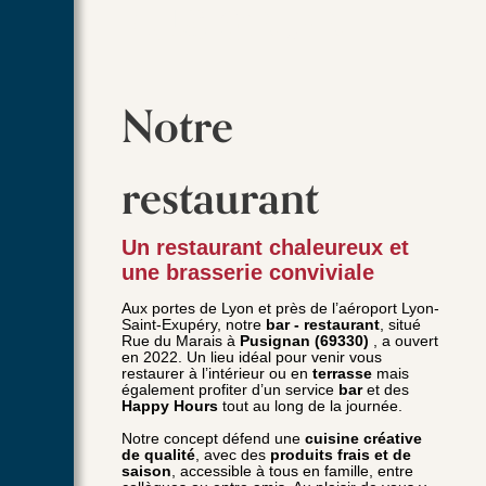
PUSIGNAN
Notre
restaurant
Un restaurant chaleureux et
une brasserie conviviale
Aux portes de Lyon et près de l’aéroport Lyon-
Saint-Exupéry, notre
bar - restaurant
, situé
Rue du Marais à
Pusignan (69330)
, a ouvert
en 2022. Un lieu idéal pour venir vous
restaurer à l’intérieur ou en
terrasse
mais
également profiter d’un service
bar
et des
Happy Hours
tout au long de la journée.
Notre concept défend une
cuisine créative
de qualité
, avec des
produits frais et de
saison
, accessible à tous en famille, entre