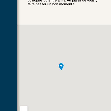
collègues ou entre amis. Au plaisir de vous y
faire passer un bon moment !