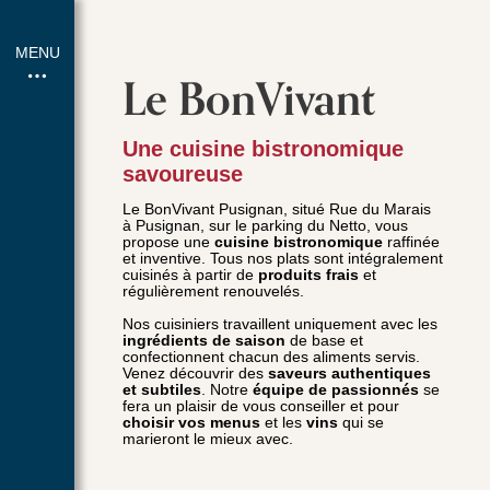
MENU
Le BonVivant
Une cuisine bistronomique
savoureuse
Le BonVivant Pusignan, situé Rue du Marais
à Pusignan, sur le parking du Netto, vous
propose une
cuisine bistronomique
raffinée
et inventive. Tous nos plats sont intégralement
cuisinés à partir de
produits frais
et
régulièrement renouvelés.
Nos cuisiniers travaillent uniquement avec les
ingrédients de saison
de base et
confectionnent chacun des aliments servis.
Venez découvrir des
saveurs authentiques
et subtiles
. Notre
équipe de passionnés
se
fera un plaisir de vous conseiller et pour
choisir vos menus
et les
vins
qui se
marieront le mieux avec.